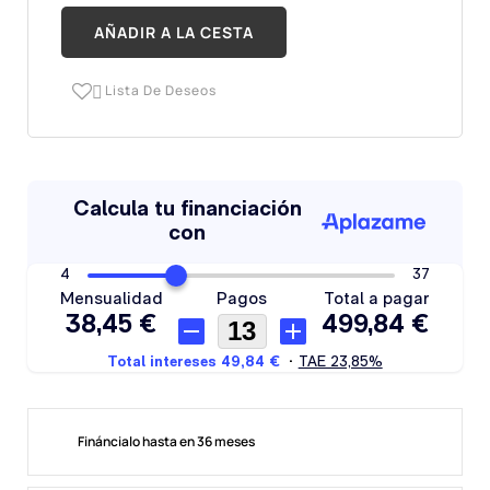
AÑADIR A LA CESTA
Lista De Deseos

Fináncialo hasta en 36 meses