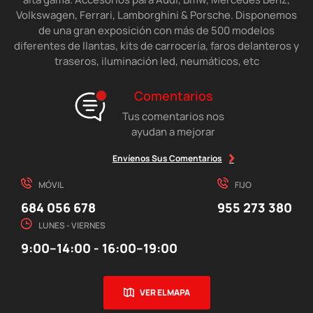
Volkswagen, Ferrari, Lamborghini & Porsche. Disponemos
de una gran exposición con más de 500 modelos
diferentes de llantas, kits de carrocería, faros delanteros y
traseros, iluminación led, neumáticos, etc
Comentarios
Tus comentarios nos
ayudan a mejorar
Envíenos Sus Comentarios
MÓVIL
FIJO
684 056 678
955 273 380
LUNES - VIERNES
9:00–14:00 - 16:00–19:00
VER EL MAPA