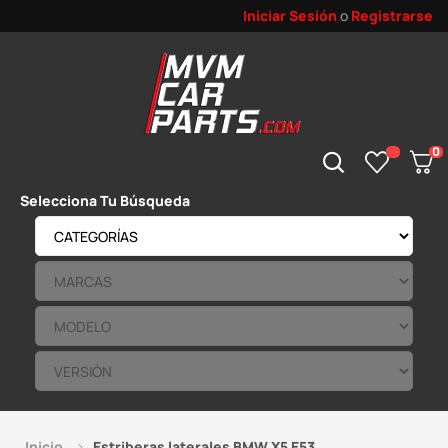
Iniciar Sesión
o
Registrarse
0
Selecciona Tu Búsqueda
Inicio
Estriberas laterales BMW X5 E53