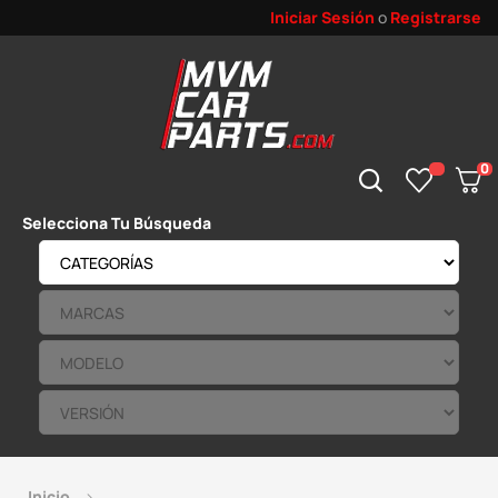
Iniciar Sesión
o
Registrarse
0
Selecciona Tu Búsqueda
Inicio