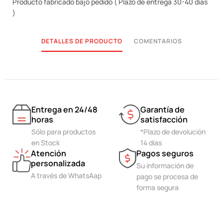
Producto fabricado bajo pedido ( Plazo de entrega 30-40 días
)
DETALLES DE PRODUCTO
COMENTARIOS
Entrega en 24/48
Garantía de
horas
satisfacción
Sólo para productos
*Plazo de devolución
en Stock
14 días
Atención
Pagos seguros
personalizada
Su información de
A través de WhatsAap
pago se procesa de
forma segura