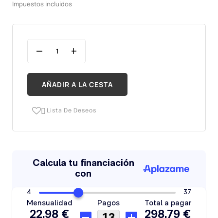
Impuestos incluidos
AÑADIR A LA CESTA
Lista De Deseos
