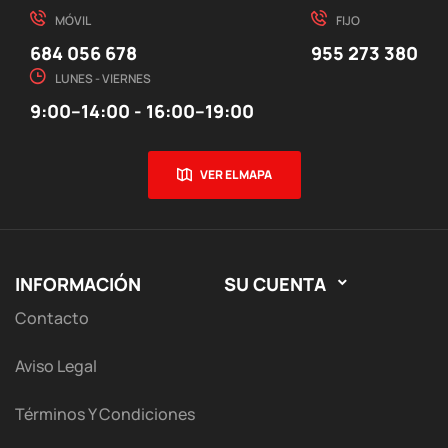
MÓVIL
FIJO
684 056 678
955 273 380
LUNES - VIERNES
9:00–14:00 - 16:00–19:00
VER EL MAPA
INFORMACIÓN
SU CUENTA

Contacto
Aviso Legal
Términos Y Condiciones