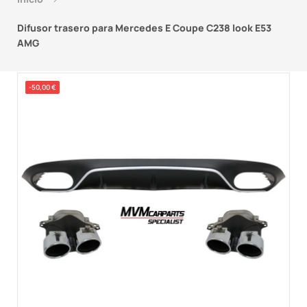
Difusor trasero para Mercedes E Coupe C238 look E53
AMG
-50,00 €