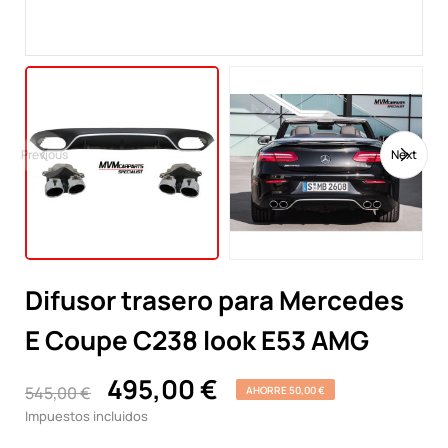
Previous
Next
Difusor trasero para Mercedes
E Coupe C238 look E53 AMG
495,00 €
545,00 €
AHORRE 50,00 €
Impuestos incluidos