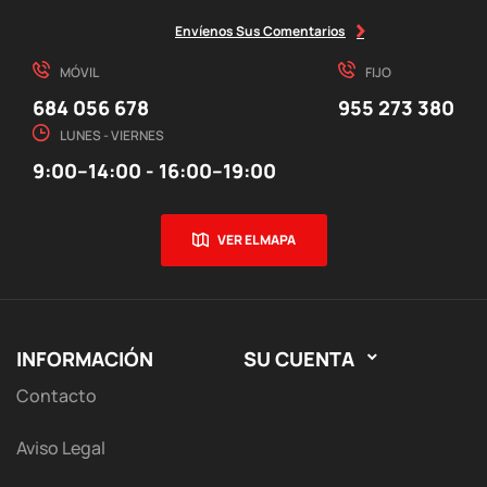
Envíenos Sus Comentarios
MÓVIL
FIJO
684 056 678
955 273 380
LUNES - VIERNES
9:00–14:00 - 16:00–19:00
VER EL MAPA
INFORMACIÓN
SU CUENTA

Contacto
Aviso Legal