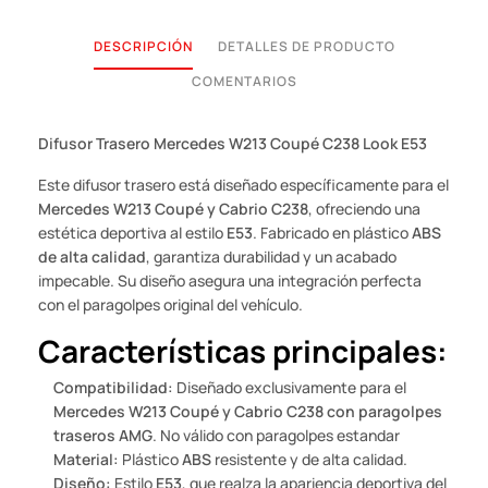
DESCRIPCIÓN
DETALLES DE PRODUCTO
COMENTARIOS
Difusor Trasero Mercedes W213 Coupé C238 Look E53
Este difusor trasero está diseñado específicamente para el
Mercedes W213 Coupé y Cabrio C238
, ofreciendo una
estética deportiva al estilo
E53
. Fabricado en plástico
ABS
de alta calidad
, garantiza durabilidad y un acabado
impecable. Su diseño asegura una integración perfecta
con el paragolpes original del vehículo.
Características principales:
Compatibilidad:
Diseñado exclusivamente para el
Mercedes W213 Coupé y Cabrio C238 con paragolpes
traseros AMG
. No válido con paragolpes estandar
Material:
Plástico
ABS
resistente y de alta calidad.
Diseño:
Estilo
E53
, que realza la apariencia deportiva del