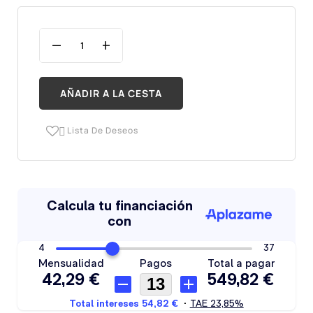
AÑADIR A LA CESTA
Lista De Deseos
