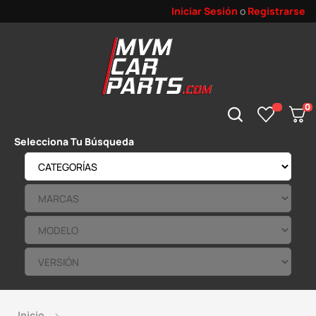
Iniciar Sesión
o
Registrarse
0
Selecciona Tu Búsqueda
Inicio