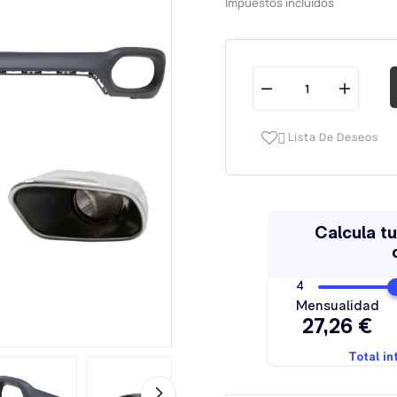
Impuestos incluidos
Lista De Deseos
