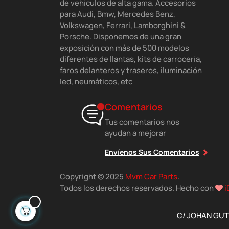
de vehículos de alta gama. Accesorios
para Audi, Bmw, Mercedes Benz,
Volkswagen, Ferrari, Lamborghini &
Porsche. Disponemos de una gran
exposición con más de 500 modelos
diferentes de llantas, kits de carrocería,
faros delanteros y traseros, iluminación
led, neumáticos, etc
Comentarios
Tus comentarios nos
ayudan a mejorar
Envíenos Sus Comentarios
Copyright © 2025
Mvm Car Parts
.
Todos los derechos reservados. Hecho con
i
C/ JOHAN GUTE