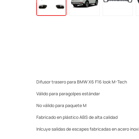
Difusor trasero para BMW X6 F16 look M-Tech
Válido para paragolpes estándar
No válido para paquete M
Fabricado en plástico ABS de alta calidad
Inlcuye salidas de escapes fabricadas en acero ino