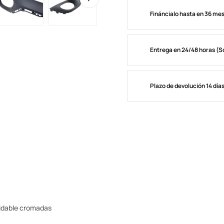
Fináncialo hasta en 36 me
Entrega en 24/48 horas (S
Plazo de devolución 14 día
xidable cromadas