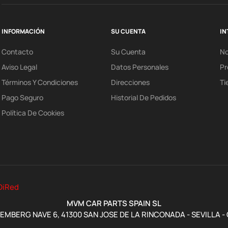
INFORMACIÓN
SU CUENTA
IN
Contacto
Su Cuenta
N
Aviso Legal
Datos Personales
Pr
Términos Y Condiciones
Direcciones
Ti
Pago Seguro
Historial De Pedidos
Política De Cookies
DiRed
MVM CAR PARTS SPAIN SL
MBERG NAVE 6, 41300 SAN JOSE DE LA RINCONADA - SEVILLA -