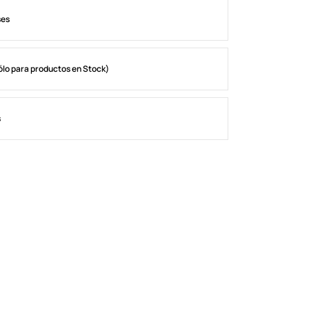
ses
ólo para productos en Stock)
s