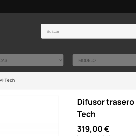
 M-Tech
Difusor trasero
Tech
319,00 €