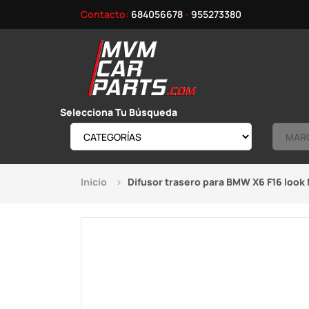
Contacto:
684056678
-
955273380
Selecciona Tu Búsqueda
Inicio
Difusor trasero para BMW X6 F16 look