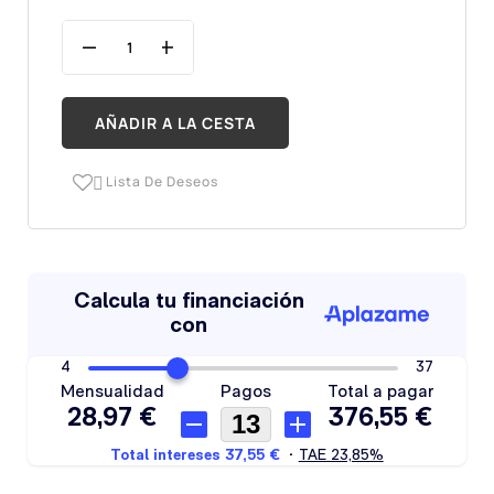
AÑADIR A LA CESTA
Lista De Deseos
