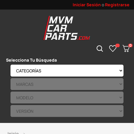
Iniciar Sesión
o
Registrarse
0
Selecciona Tu Búsqueda
Inicio