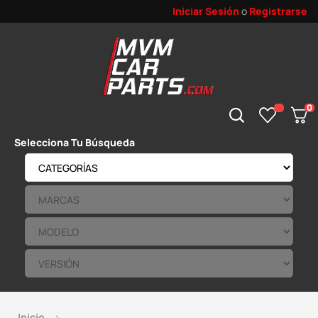
Iniciar Sesión
o
Registrarse
0
Selecciona Tu Búsqueda
Inicio