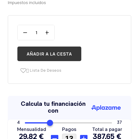
Impuestos incluidos
AÑADIR A LA CESTA
Lista De Deseos
