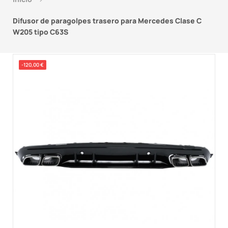
Difusor de paragolpes trasero para Mercedes Clase C
W205 tipo C63S
-120,00 €