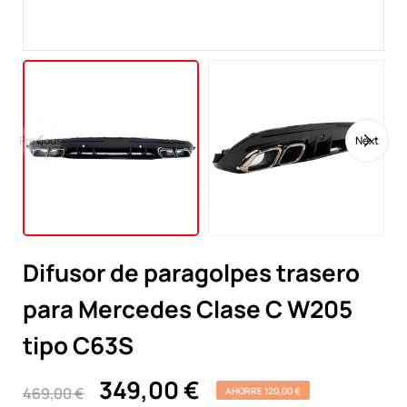
Previous
Next
Difusor de paragolpes trasero
para Mercedes Clase C W205
tipo C63S
349,00 €
469,00 €
AHORRE 120,00 €