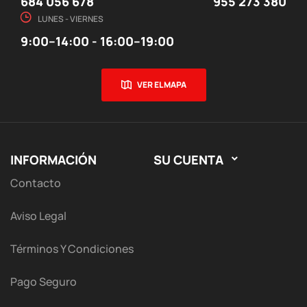
684 056 678
955 273 380
LUNES - VIERNES
9:00–14:00 - 16:00–19:00
VER EL MAPA
INFORMACIÓN
SU CUENTA

Contacto
Aviso Legal
Términos Y Condiciones
Pago Seguro