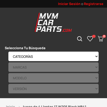
Iniciar Sesión
o
Registrarse
0
Selecciona Tu Búsqueda
Inicio
Juego de 4 Llantas 17 W205 Black MB41