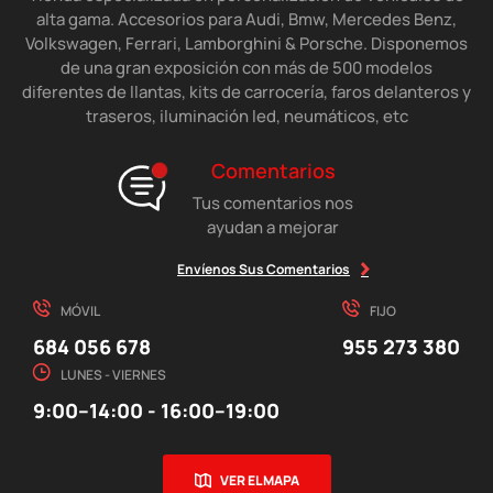
alta gama. Accesorios para Audi, Bmw, Mercedes Benz,
Volkswagen, Ferrari, Lamborghini & Porsche. Disponemos
de una gran exposición con más de 500 modelos
diferentes de llantas, kits de carrocería, faros delanteros y
traseros, iluminación led, neumáticos, etc
Comentarios
Tus comentarios nos
ayudan a mejorar
Envíenos Sus Comentarios
MÓVIL
FIJO
684 056 678
955 273 380
LUNES - VIERNES
9:00–14:00 - 16:00–19:00
VER EL MAPA