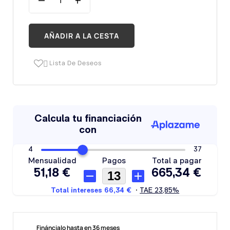
AÑADIR A LA CESTA
Lista De Deseos

Fináncialo hasta en 36 meses