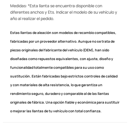
Medidas: *Esta llanta se encuentra disponible con
diferentes anchos y Ets. Indicar el modelo de su vehículo y
año al realizar el pedido.
Estas llantas de aleación son modelos de recambio compatibles,
fabricadas por un proveedor alternativo. Aunque no se trata de
piezas originales del fabricante del vehículo (OEM), han sido
diseñadas como repuestos equivalentes, con ajuste, diseño y
funcionalidad totalmente compatibles para su uso como
sustitución. Están fabricadas bajo estrictos controles de calidad
y con materiales de alta resistencia, lo que garantiza un
rendimiento seguro, duradero y comparable al de las llantas
originales de fábrica. Una opción fiable y económica para sustituir
o mejorar las llantas de tu vehículo con total confianza.