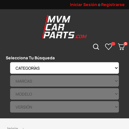
Iniciar Sesión
o
Registrarse
0
Selecciona Tu Búsqueda
Inicio