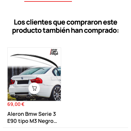
Los clientes que compraron este
producto también han comprado:
69,00 €
Precio
Aleron Bmw Serie 3
E90 tipo M3 Negro
Brillo