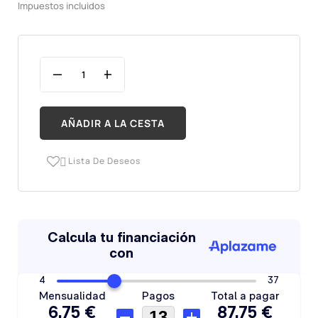
Impuestos incluidos
AÑADIR A LA CESTA
Lista De Deseos
