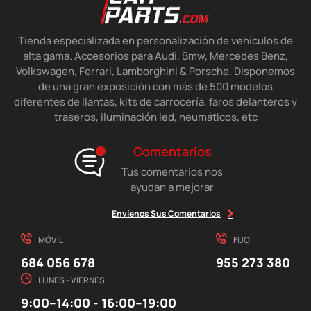
Tienda especializada en personalización de vehículos de
alta gama. Accesorios para Audi, Bmw, Mercedes Benz,
Volkswagen, Ferrari, Lamborghini & Porsche. Disponemos
de una gran exposición con más de 500 modelos
diferentes de llantas, kits de carrocería, faros delanteros y
traseros, iluminación led, neumáticos, etc
Comentarios
Tus comentarios nos
ayudan a mejorar
Envíenos Sus Comentarios
MÓVIL
FIJO
684 056 678
955 273 380
LUNES - VIERNES
9:00–14:00 - 16:00–19:00