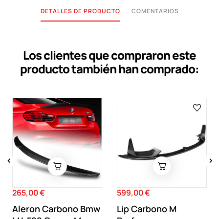
DETALLES DE PRODUCTO
COMENTARIOS
Los clientes que compraron este
producto también han comprado:
‹
›
265,00 €
599,00 €
Precio
Precio
Aleron Carbono Bmw
Lip Carbono M