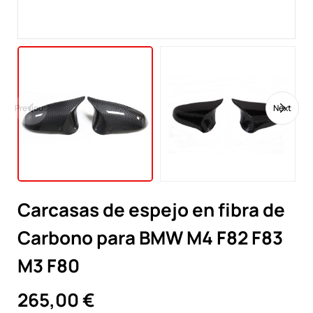
Previous
Next
Carcasas de espejo en fibra de
Carbono para BMW M4 F82 F83
M3 F80
265,00 €