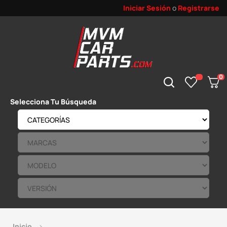
Iniciar Sesión
o
Registrarse
0
Selecciona Tu Búsqueda
Inicio