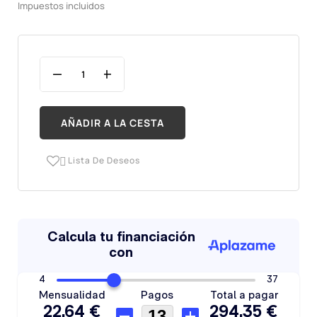
Impuestos incluidos
AÑADIR A LA CESTA
Lista De Deseos
