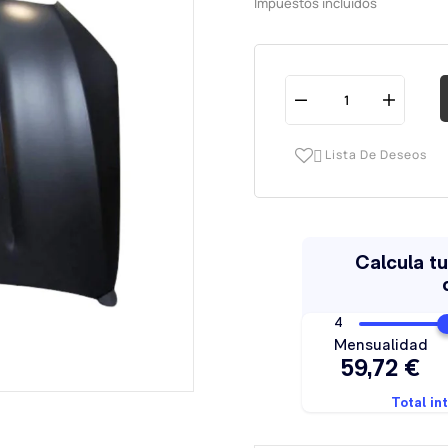
Impuestos incluidos
Lista De Deseos
