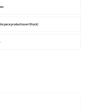
ses
ólo para productos en Stock)
s