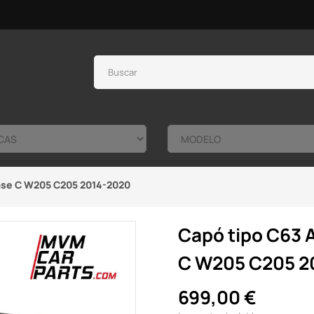
ase C W205 C205 2014-2020
Capó tipo C63 
C W205 C205 2
699,00 €