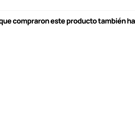
s que compraron este producto también h