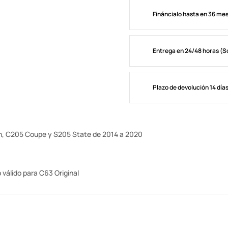
Fináncialo hasta en 36 me
Entrega en 24/48 horas (S
Plazo de devolución 14 día
, C205 Coupe y S205 State de 2014 a 2020
válido para C63 Original