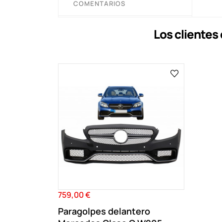
COMENTARIOS
Los cliente
759,00 €
Precio
Paragolpes delantero