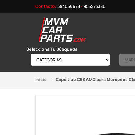
Contacto:
684056678
-
955273380
Selecciona Tu Búsqueda
Inicio
Capó tipo C63 AMG para Mercedes Cl