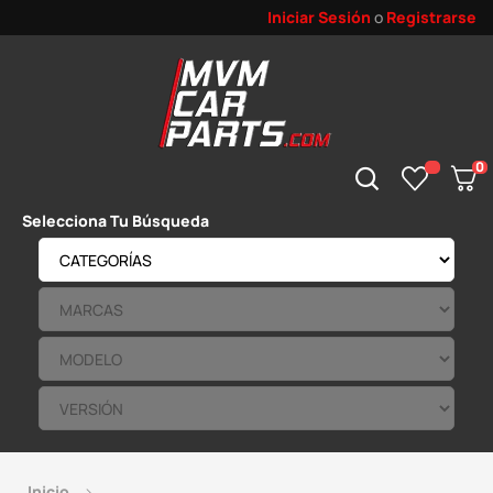
Iniciar Sesión
o
Registrarse
0
Selecciona Tu Búsqueda
Inicio