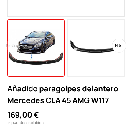
Previous
Next
Añadido paragolpes delantero
Mercedes CLA 45 AMG W117
169,00 €
Impuestos incluidos