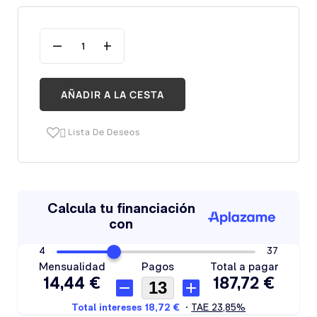
AÑADIR A LA CESTA
Lista De Deseos
