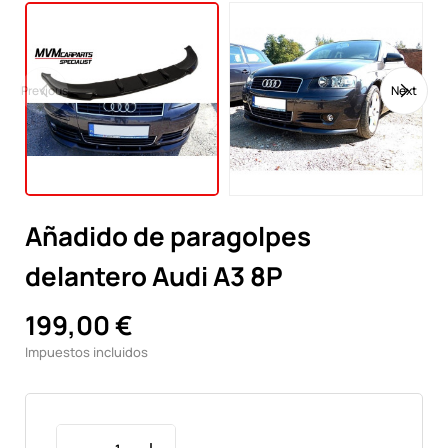
Previous
Next
Añadido de paragolpes
delantero Audi A3 8P
199,00 €
Impuestos incluidos