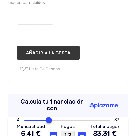
Impuestos incluidos
AÑADIR A LA CESTA
Lista De Deseos
