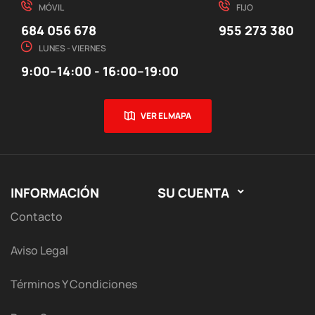
MÓVIL
FIJO
684 056 678
955 273 380
LUNES - VIERNES
9:00–14:00 - 16:00–19:00
VER EL MAPA
INFORMACIÓN
SU CUENTA

Contacto
Aviso Legal
Términos Y Condiciones