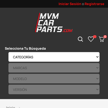
Iniciar Sesión
o
Registrarse
0
Selecciona Tu Búsqueda
Inicio