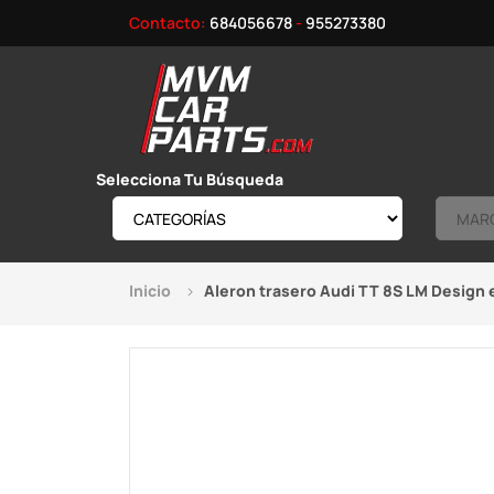
Contacto:
684056678
-
955273380
Selecciona Tu Búsqueda
Inicio
Aleron trasero Audi TT 8S LM Design 