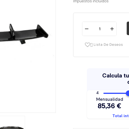
Impuestos incluidos
Lista De Deseos
