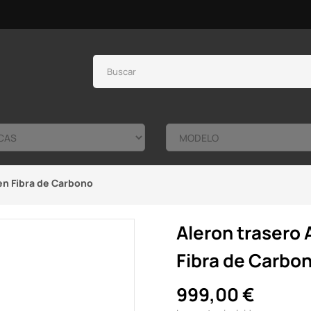
en Fibra de Carbono
Aleron trasero 
Fibra de Carbo
999,00 €