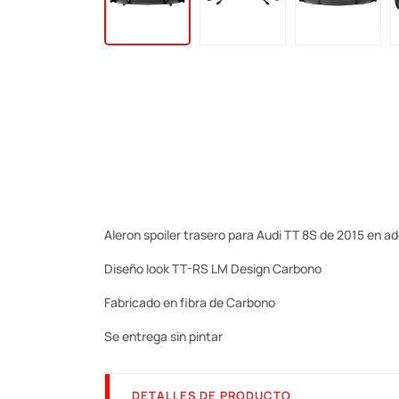
Aleron spoiler trasero para Audi TT 8S de 2015 en a
Diseño look TT-RS LM Design Carbono
Fabricado en fibra de Carbono
Se entrega sin pintar
DETALLES DE PRODUCTO