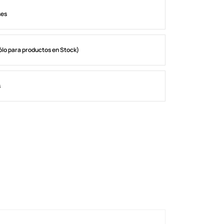
ses
ólo para productos en Stock)
s