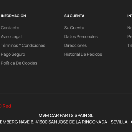
INFORMACIÓN
SU CUENTA
IN
Contacto
Su Cuenta
N
Aviso Legal
Datos Personales
Pr
Términos Y Condiciones
Direcciones
Ti
Pago Seguro
Historial De Pedidos
Política De Cookies
DiRed
MVM CAR PARTS SPAIN SL
MBERG NAVE 6, 41300 SAN JOSE DE LA RINCONADA - SEVILLA -