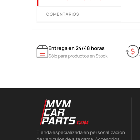
COMENTARIOS
Entrega en 24/48 horas
Sólo para productos en Stock
Tienda especializada en personalización
de vehículos de alta gama. Accesorios