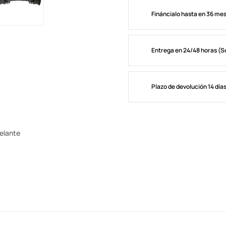
Fináncialo hasta en 36 me
Entrega en 24/48 horas (S
Plazo de devolución 14 día
delante