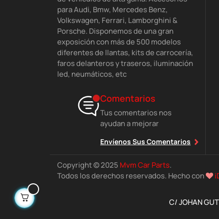
para Audi, Bmw, Mercedes Benz,
Volkswagen, Ferrari, Lamborghini &
Porsche. Disponemos de una gran
exposición con más de 500 modelos
diferentes de llantas, kits de carrocería,
faros delanteros y traseros, iluminación
led, neumáticos, etc
Comentarios
Tus comentarios nos
ayudan a mejorar
Envíenos Sus Comentarios
Copyright © 2025
Mvm Car Parts
.
Todos los derechos reservados. Hecho con
i
C/ JOHAN GUTE