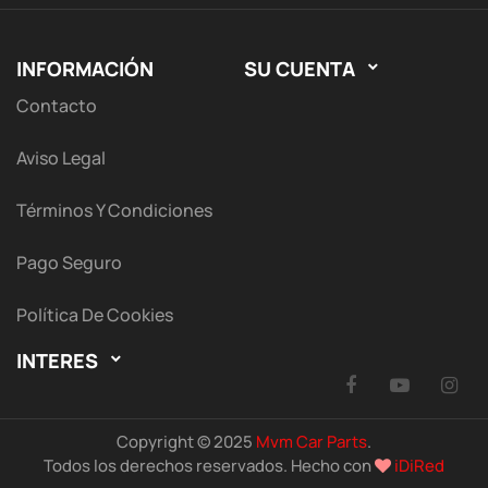
INFORMACIÓN
SU CUENTA

Contacto
Aviso Legal
Términos Y Condiciones
Pago Seguro
Política De Cookies
INTERES

Facebook
YouTu
I
Copyright © 2025
Mvm Car Parts
.
Todos los derechos reservados. Hecho con
iDiRed