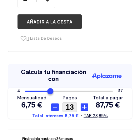
AÑADIR A LA CESTA
Lista De Deseos

Fináncialo hasta en 36 meses