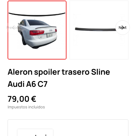
Previous
Next
Aleron spoiler trasero Sline
Audi A6 C7
79,00 €
Impuestos incluidos