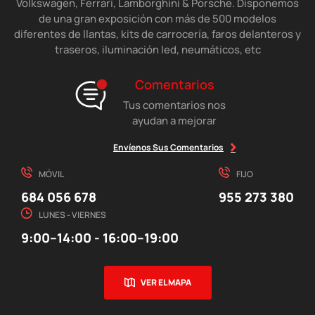
Volkswagen, Ferrari, Lamborghini & Porsche. Disponemos
de una gran exposición con más de 500 modelos
diferentes de llantas, kits de carrocería, faros delanteros y
traseros, iluminación led, neumáticos, etc
Comentarios
Tus comentarios nos
ayudan a mejorar
Envíenos Sus Comentarios
MÓVIL
FIJO
684 056 678
955 273 380
LUNES - VIERNES
9:00–14:00 - 16:00–19:00
VER EL MAPA