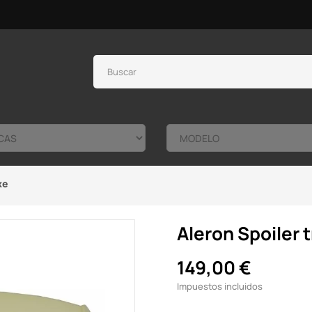
ke
Aleron Spoiler 
149,00 €
Impuestos incluidos