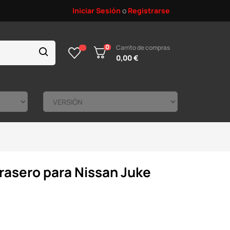
Iniciar Sesión
o
Registrarse
0
Carrito de compras
0,00 €
trasero para Nissan Juke