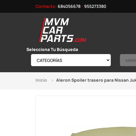
Contacto:
684056678
-
955273380
Selecciona Tu Búsqueda
Inicio
Aleron Spoiler trasero para Nissan Ju