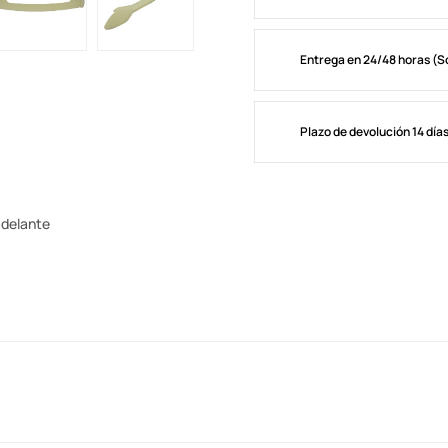
Entrega en 24/48 horas (S
Plazo de devolución 14 día
adelante