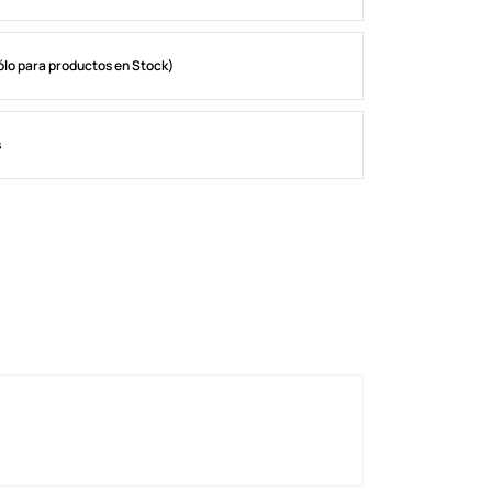
ólo para productos en Stock)
s