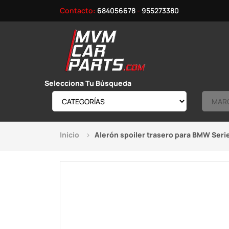
Contacto:
684056678
-
955273380
Selecciona Tu Búsqueda
Inicio
Alerón spoiler trasero para BMW Serie