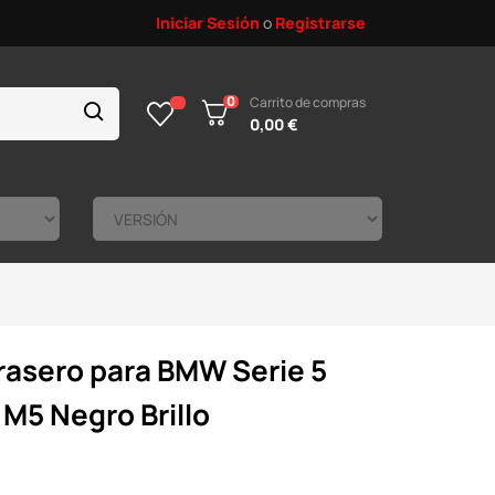
Iniciar Sesión
o
Registrarse
0
Carrito de compras
0,00 €
trasero para BMW Serie 5
M5 Negro Brillo