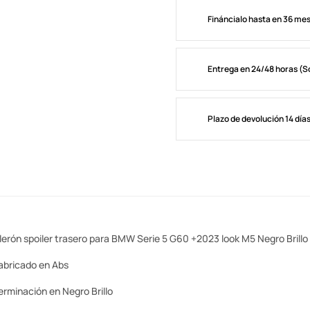
Fináncialo hasta en 36 me
Entrega en 24/48 horas (S
Plazo de devolución 14 día
lerón spoiler trasero para BMW Serie 5 G60 +2023 look M5 Negro Brillo
abricado en Abs
erminación en Negro Brillo