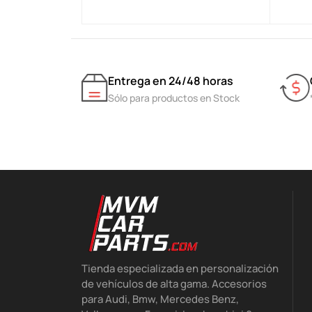
Entrega en 24/48 horas
Sólo para productos en Stock
Tienda especializada en personalización
de vehículos de alta gama. Accesorios
para Audi, Bmw, Mercedes Benz,