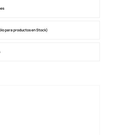
ses
ólo para productos en Stock)
s