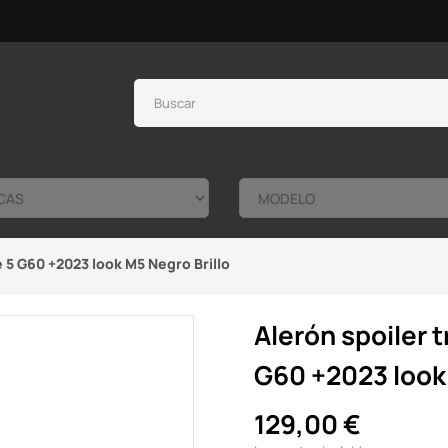
 5 G60 +2023 look M5 Negro Brillo
Alerón spoiler 
G60 +2023 look 
129,00 €