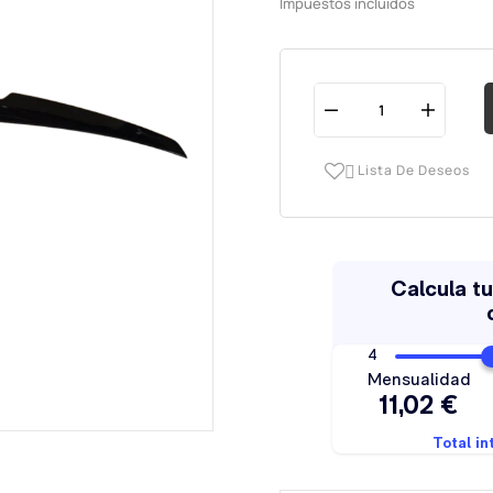
Impuestos incluidos
Lista De Deseos
