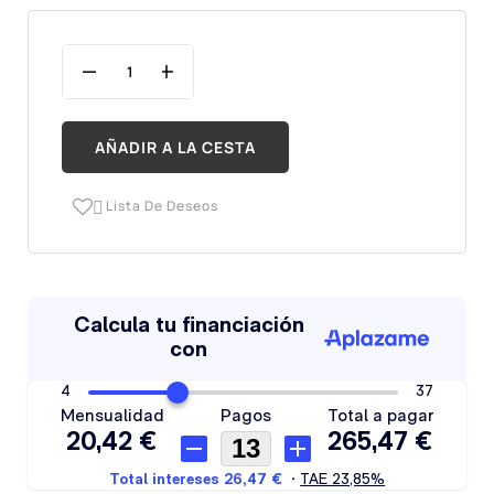
AÑADIR A LA CESTA
Lista De Deseos
