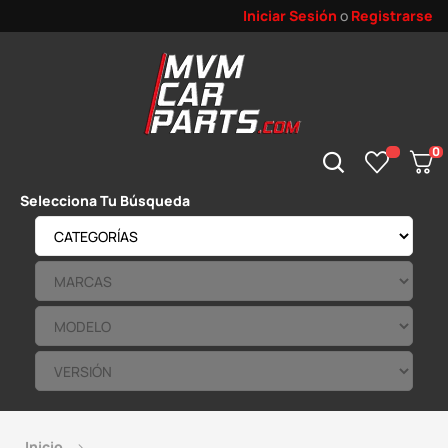
Iniciar Sesión
o
Registrarse
0
Selecciona Tu Búsqueda
Inicio