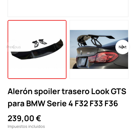
Previous
Next
Alerón spoiler trasero Look GTS
para BMW Serie 4 F32 F33 F36
239,00 €
Impuestos incluidos