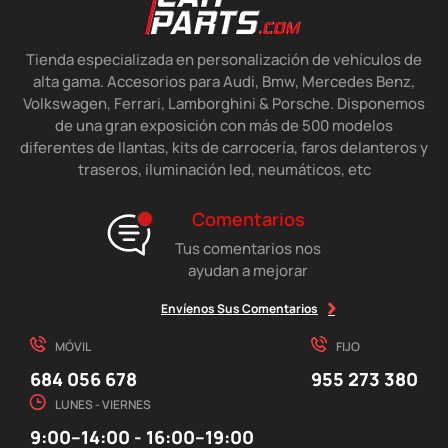
Tienda especializada en personalización de vehículos de
alta gama. Accesorios para Audi, Bmw, Mercedes Benz,
Volkswagen, Ferrari, Lamborghini & Porsche. Disponemos
de una gran exposición con más de 500 modelos
diferentes de llantas, kits de carrocería, faros delanteros y
traseros, iluminación led, neumáticos, etc
Comentarios
Tus comentarios nos
ayudan a mejorar
Envíenos Sus Comentarios
MÓVIL
FIJO
684 056 678
955 273 380
LUNES - VIERNES
9:00–14:00 - 16:00–19:00