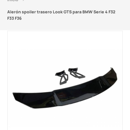
Alerón spoiler trasero Look GTS para BMW Serie 4 F32
F33 F36