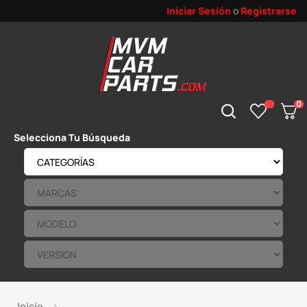
Iniciar Sesión
o
Registrarse
0
Selecciona Tu Búsqueda
Inicio