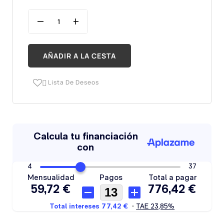
AÑADIR A LA CESTA
Lista De Deseos
