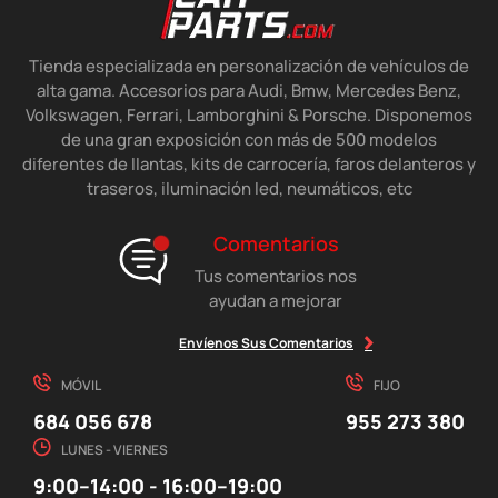
Tienda especializada en personalización de vehículos de
alta gama. Accesorios para Audi, Bmw, Mercedes Benz,
Volkswagen, Ferrari, Lamborghini & Porsche. Disponemos
de una gran exposición con más de 500 modelos
diferentes de llantas, kits de carrocería, faros delanteros y
traseros, iluminación led, neumáticos, etc
Comentarios
Tus comentarios nos
ayudan a mejorar
Envíenos Sus Comentarios
MÓVIL
FIJO
684 056 678
955 273 380
LUNES - VIERNES
9:00–14:00 - 16:00–19:00