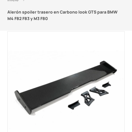
Alerón spoiler trasero en Carbono look GTS para BMW
M4 F82 F83 y M3 F80