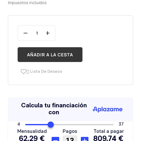
Impuestos incluidos
AÑADIR A LA CESTA
Lista De Deseos
