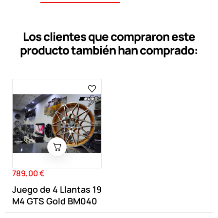
Los clientes que compraron este
producto también han comprado:
789,00 €
Precio
Juego de 4 Llantas 19
M4 GTS Gold BM040