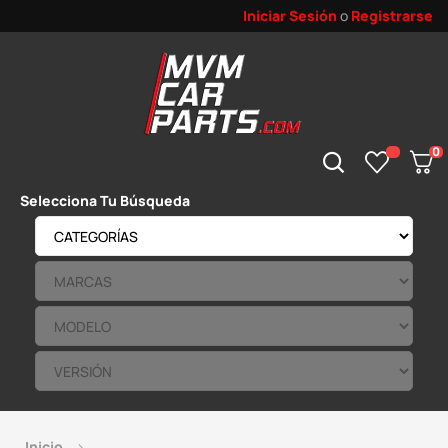
Iniciar Sesión
o
Registrarse
0
Selecciona Tu Búsqueda
Inicio