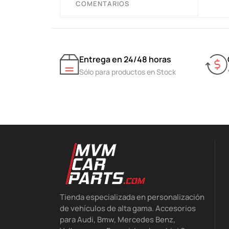
COMENTARIOS
Entrega en 24/48 horas
Sólo para productos en Stock
Tienda especializada en personalización
de vehículos de alta gama. Accesorios
para Audi, Bmw, Mercedes Benz,