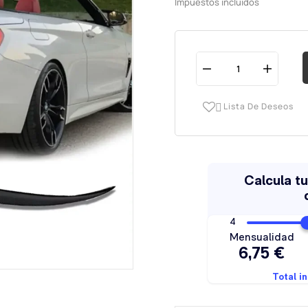
Impuestos incluidos
Lista De Deseos
