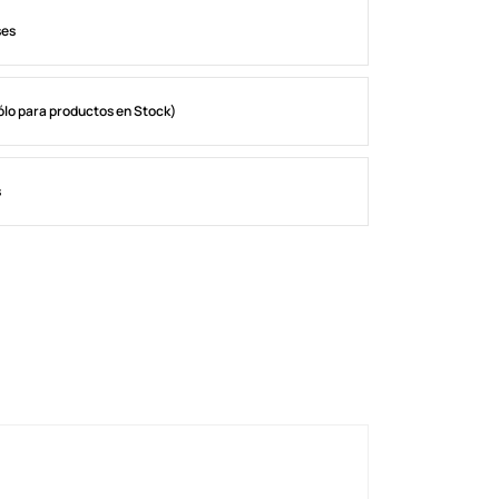
ses
ólo para productos en Stock)
s