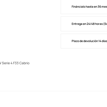
Fináncialo hasta en 36 me
Entrega en 24/48 horas (S
Plazo de devolución 14 día
 Serie 4 F33 Cabrio