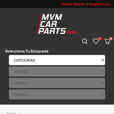
Iniciar Sesión
o
Registrarse
0
Selecciona Tu Búsqueda
Inicio