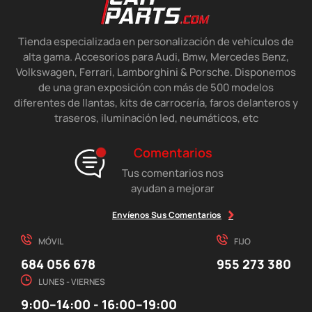
Tienda especializada en personalización de vehículos de
alta gama. Accesorios para Audi, Bmw, Mercedes Benz,
Volkswagen, Ferrari, Lamborghini & Porsche. Disponemos
de una gran exposición con más de 500 modelos
diferentes de llantas, kits de carrocería, faros delanteros y
traseros, iluminación led, neumáticos, etc
Comentarios
Tus comentarios nos
ayudan a mejorar
Envíenos Sus Comentarios
MÓVIL
FIJO
684 056 678
955 273 380
LUNES - VIERNES
9:00–14:00 - 16:00–19:00