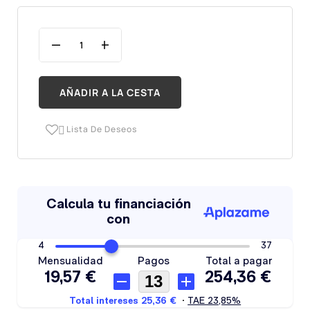
AÑADIR A LA CESTA
Lista De Deseos
