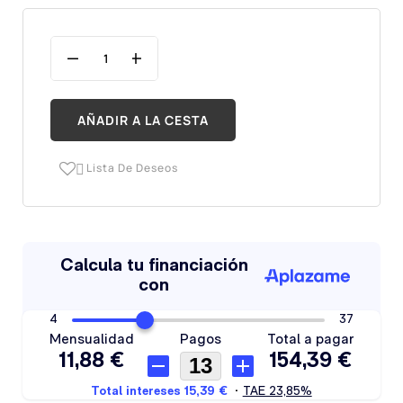
AÑADIR A LA CESTA
Lista De Deseos
