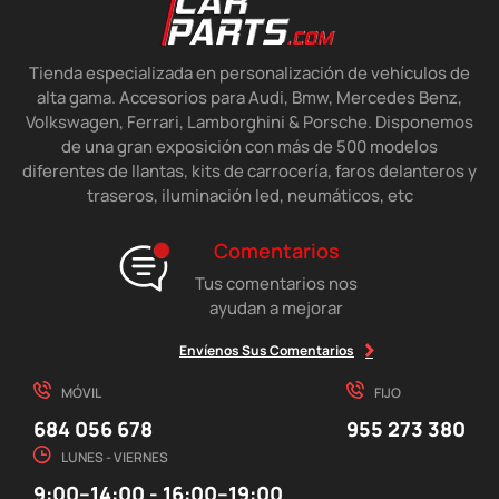
Tienda especializada en personalización de vehículos de
alta gama. Accesorios para Audi, Bmw, Mercedes Benz,
Volkswagen, Ferrari, Lamborghini & Porsche. Disponemos
de una gran exposición con más de 500 modelos
diferentes de llantas, kits de carrocería, faros delanteros y
traseros, iluminación led, neumáticos, etc
Comentarios
Tus comentarios nos
ayudan a mejorar
Envíenos Sus Comentarios
MÓVIL
FIJO
684 056 678
955 273 380
LUNES - VIERNES
9:00–14:00 - 16:00–19:00