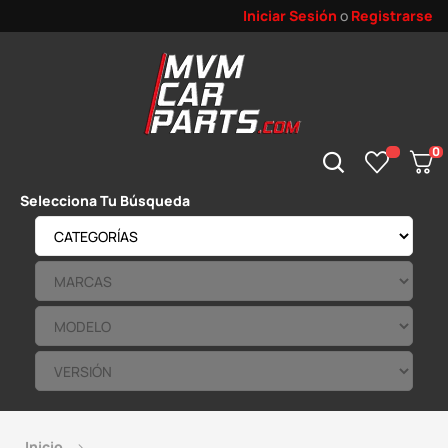
Iniciar Sesión
o
Registrarse
0
Selecciona Tu Búsqueda
Inicio