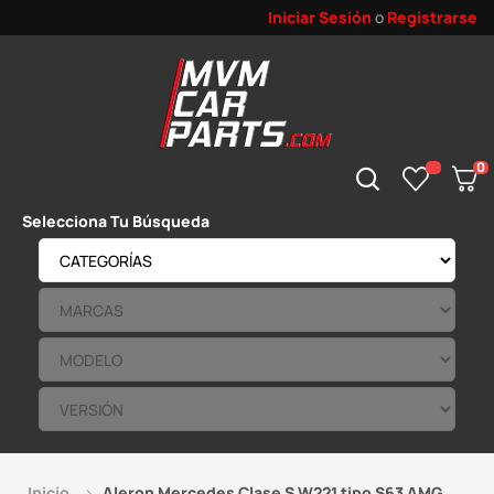
Iniciar Sesión
o
Registrarse
0
Selecciona Tu Búsqueda
Inicio
Aleron Mercedes Clase S W221 tipo S63 AMG