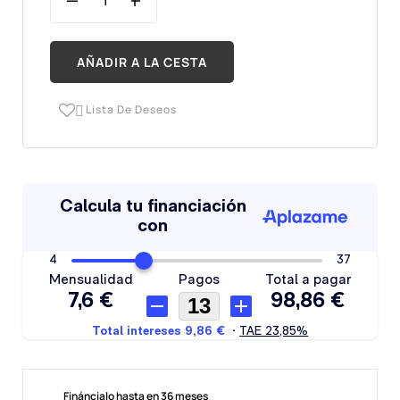
AÑADIR A LA CESTA
Lista De Deseos

Fináncialo hasta en 36 meses