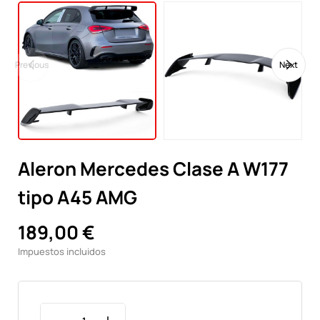
Previous
Next
Aleron Mercedes Clase A W177
tipo A45 AMG
189,00 €
Impuestos incluidos