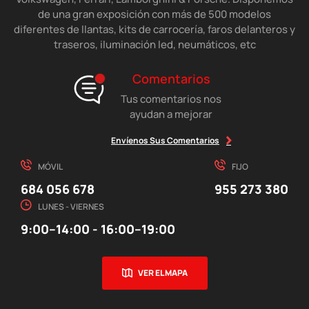
de una gran exposición con más de 500 modelos
diferentes de llantas, kits de carrocería, faros delanteros y
traseros, iluminación led, neumáticos, etc
Comentarios
Tus comentarios nos
ayudan a mejorar
Envíenos Sus Comentarios
MÓVIL
FIJO
684 056 678
955 273 380
LUNES - VIERNES
9:00–14:00 - 16:00–19:00
VER EL MAPA