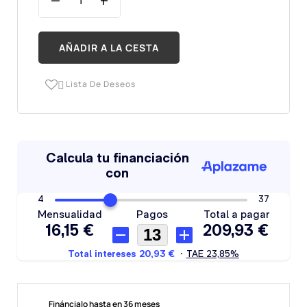
AÑADIR A LA CESTA
Lista De Deseos

Fináncialo hasta en 36 meses