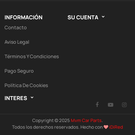
INFORMACIÓN
SU CUENTA

Contacto
Aviso Legal
Términos Y Condiciones
Pago Seguro
Política De Cookies
INTERES

Facebook
YouTu
I
Copyright © 2025
Mvm Car Parts
.
Todos los derechos reservados. Hecho con
iDiRed