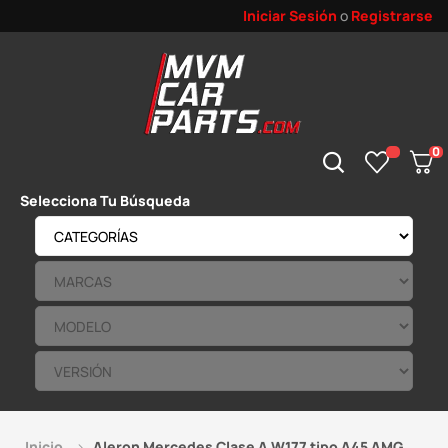
Iniciar Sesión
o
Registrarse
0
Selecciona Tu Búsqueda
Inicio
Aleron Mercedes Clase A W177 tipo A45 AMG