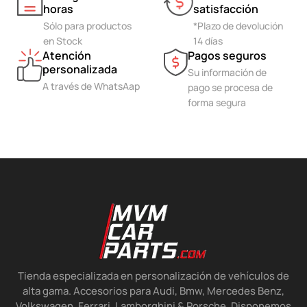
horas
satisfacción
Sólo para productos
*Plazo de devolución
en Stock
14 días
Atención
Pagos seguros
personalizada
Su información de
A través de WhatsAap
pago se procesa de
forma segura
Tienda especializada en personalización de vehículos de
alta gama. Accesorios para Audi, Bmw, Mercedes Benz,
Volkswagen, Ferrari, Lamborghini & Porsche. Disponemos