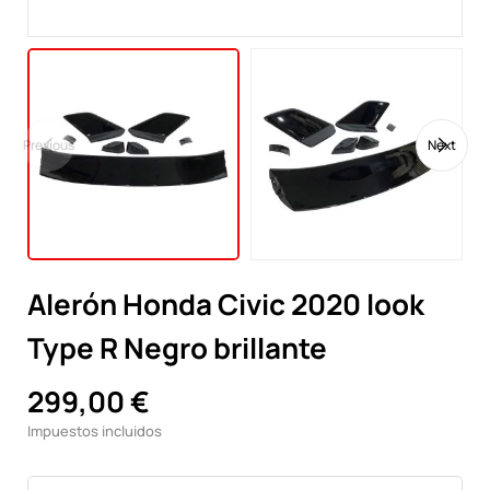
Previous
Next
Alerón Honda Civic 2020 look
Type R Negro brillante
299,00 €
Impuestos incluidos