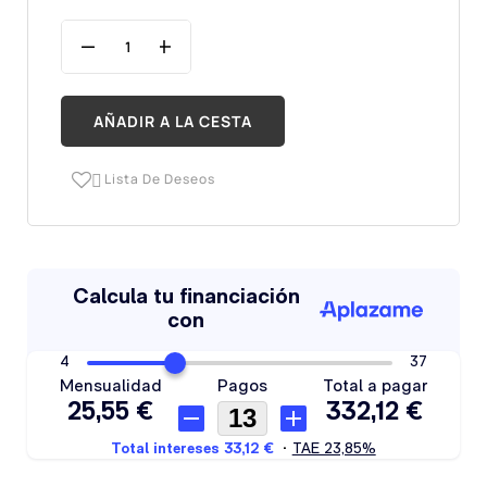
AÑADIR A LA CESTA
Lista De Deseos
