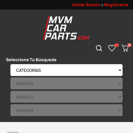
Iniciar Sesión
o
Registrarse
0
Selecciona Tu Búsqueda
Inicio