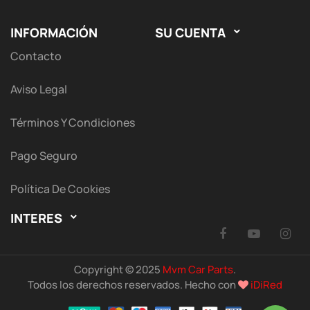
INFORMACIÓN
SU CUENTA

Contacto
Aviso Legal
Términos Y Condiciones
Pago Seguro
Política De Cookies
INTERES

Facebook
YouTu
I
Copyright © 2025
Mvm Car Parts
.
Todos los derechos reservados. Hecho con
iDiRed