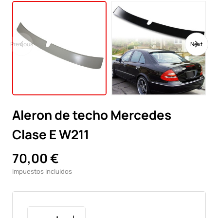
Previous
Next
Aleron de techo Mercedes
Clase E W211
70,00 €
Impuestos incluidos