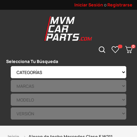
Iniciar Sesión
o
Registrarse
0
Selecciona Tu Búsqueda
Inicio
Aleron de techo Mercedes Clase E W211