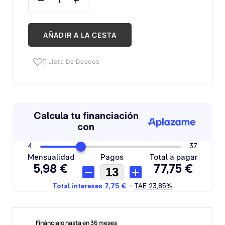
AÑADIR A LA CESTA
Lista De Deseos

Fináncialo hasta en 36 meses