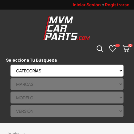
Iniciar Sesión
o
Registrarse
0
Selecciona Tu Búsqueda
Inicio