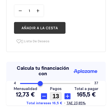
AÑADIR A LA CESTA
Lista De Deseos
