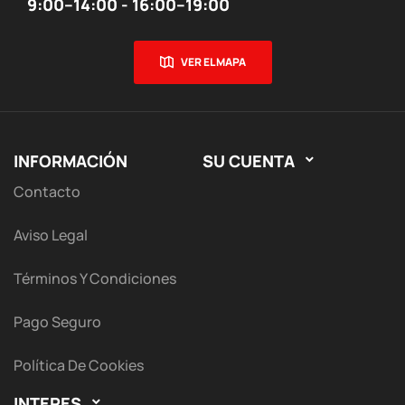
9:00–14:00 - 16:00–19:00
VER EL MAPA
INFORMACIÓN
SU CUENTA

Contacto
Aviso Legal
Términos Y Condiciones
Pago Seguro
Política De Cookies
INTERES
