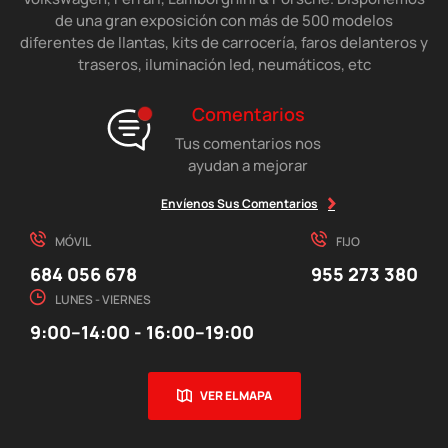
de una gran exposición con más de 500 modelos
diferentes de llantas, kits de carrocería, faros delanteros y
traseros, iluminación led, neumáticos, etc
Comentarios
Tus comentarios nos
ayudan a mejorar
Envíenos Sus Comentarios
MÓVIL
FIJO
684 056 678
955 273 380
LUNES - VIERNES
9:00–14:00 - 16:00–19:00
VER EL MAPA