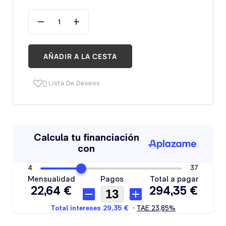
AÑADIR A LA CESTA
Lista De Deseos
