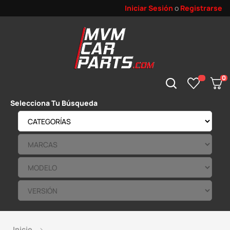
Iniciar Sesión
o
Registrarse
0
Selecciona Tu Búsqueda
Inicio