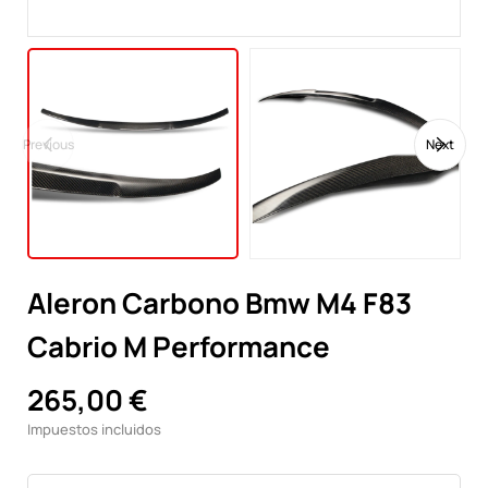
Previous
Next
Aleron Carbono Bmw M4 F83
Cabrio M Performance
265,00 €
Impuestos incluidos