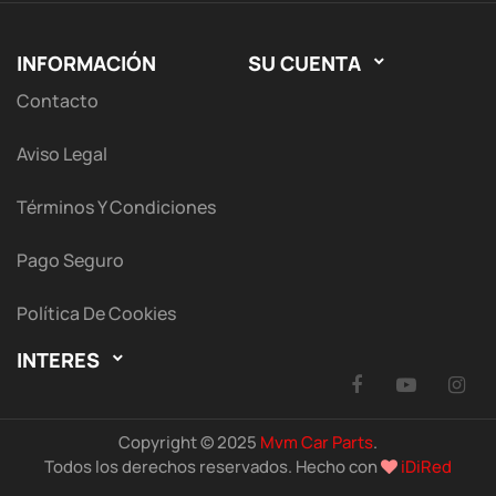
INFORMACIÓN
SU CUENTA

Contacto
Aviso Legal
Términos Y Condiciones
Pago Seguro
Política De Cookies
INTERES

Facebook
YouTu
I
Copyright © 2025
Mvm Car Parts
.
Todos los derechos reservados. Hecho con
iDiRed