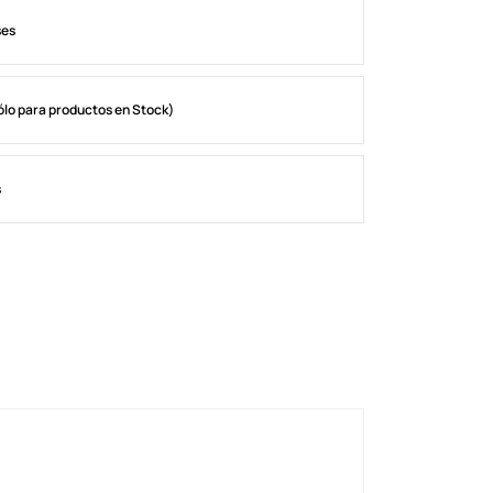
ses
ólo para productos en Stock)
s