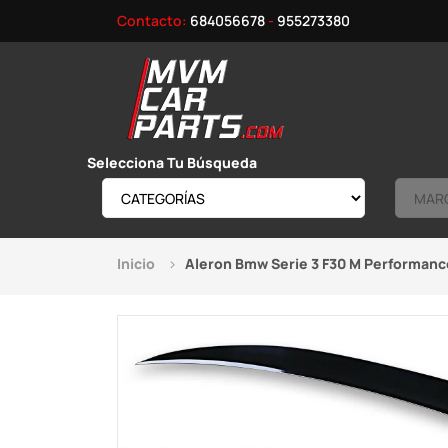
Contacto:
684056678
-
955273380
Selecciona Tu Búsqueda
Inicio
Aleron Bmw Serie 3 F30 M Performance