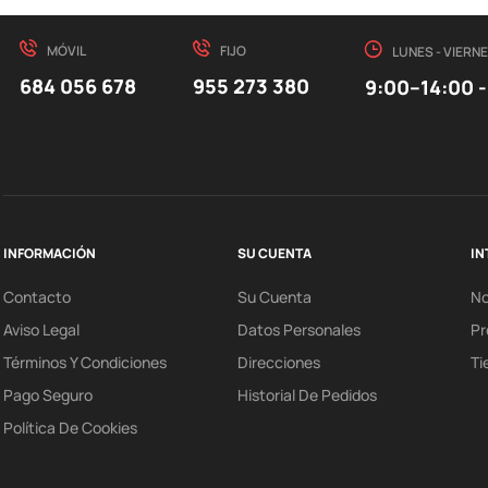
MÓVIL
FIJO
LUNES - VIERN
684 056 678
955 273 380
9:00–14:00 -
INFORMACIÓN
SU CUENTA
IN
Contacto
Su Cuenta
N
Aviso Legal
Datos Personales
Pr
Términos Y Condiciones
Direcciones
Ti
Pago Seguro
Historial De Pedidos
Política De Cookies