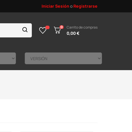
Iniciar Sesión
o
Registrarse
0
Carrito de compras
0,00 €