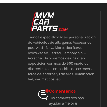
Tienda especializada en personalización
de vehículos de alta gama. Accesorios
para Audi, Bmw, Mercedes Benz,
Volkswagen, Ferrari, Lamborghini &
Porsche. Disponemos de una gran
exposición con más de 500 modelos
diferentes de llantas, kits de carrocería,
faros delanteros y traseros, iluminación
led, neumáticos, etc
Comentarios
Tus comentarios nos
ayudan a mejorar