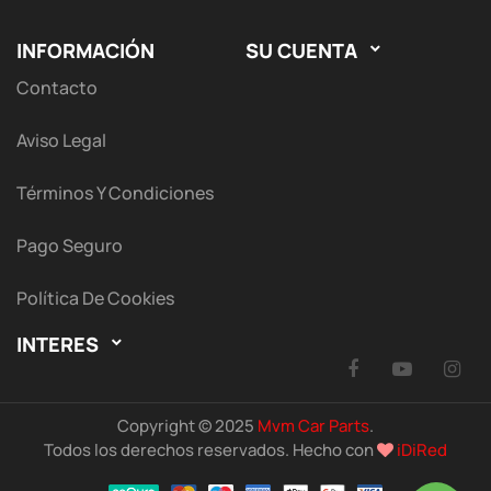
INFORMACIÓN
SU CUENTA

Contacto
Aviso Legal
Términos Y Condiciones
Pago Seguro
Política De Cookies
INTERES

Facebook
YouTu
I
Copyright © 2025
Mvm Car Parts
.
Todos los derechos reservados. Hecho con
iDiRed