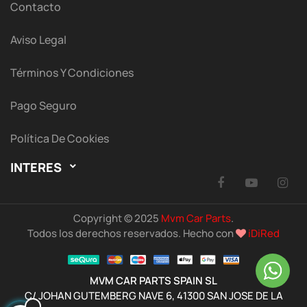
Contacto
Aviso Legal
Términos Y Condiciones
Pago Seguro
Política De Cookies
INTERES

Facebook
YouTu
I
Copyright © 2025
Mvm Car Parts
.
Todos los derechos reservados. Hecho con
iDiRed
MVM CAR PARTS SPAIN SL
C/ JOHAN GUTEMBERG NAVE 6, 41300 SAN JOSE DE LA