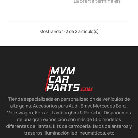
La oferta termina en:
Mostrando 1-2 de 2 artículo(s)
Tienda especializada en personalización de vehículos de
alta gama. Accesorios para Audi, Bmw, Mercedes Benz,
Volkswagen, Ferrari, Lamborghini & Porsche. Disponemos
de una gran exposición con más de 500 modelos
diferentes de llantas, kits de carrocería, faros delanteros y
traseros, iluminación led, neumáticos, etc