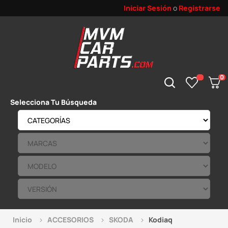
Iniciar Sesión
o
Registrarse
0
Selecciona Tu Búsqueda
Inicio
ACCESORIOS
SKODA
Kodiaq