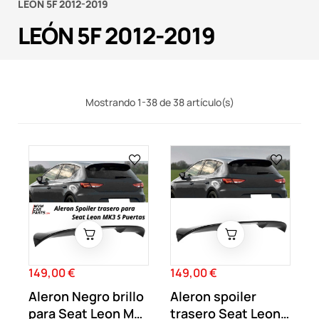
LEÓN 5F 2012-2019
LEÓN 5F 2012-2019
Mostrando 1-38 de 38 artículo(s)
149,00 €
149,00 €
Precio
Precio
Aleron Negro brillo
Aleron spoiler
para Seat Leon MK3
trasero Seat Leon 3