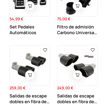
54,99 €
75,00 €
Precio
Precio
Set Pedales
Filtro de admisión
Automáticos
Carbono Universal
dinámica
259,00 €
249,00 €
Precio
Precio
Salidas de escape
Salidas de escape
dobles en fibra de
dobles en fibra de