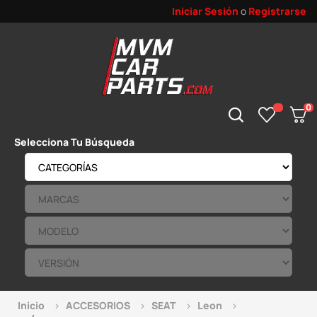
Iniciar Sesión
o
Registrarse
0
Selecciona Tu Búsqueda
Inicio
ACCESORIOS
SEAT
Leon