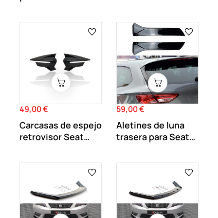
5F 5...
Puertas MK3...
49,00 €
59,00 €
Precio
Precio
Carcasas de espejo
Aletines de luna
retrovisor Seat
trasera para Seat
Leon MK3 5F...
Leon 5F FR 5...