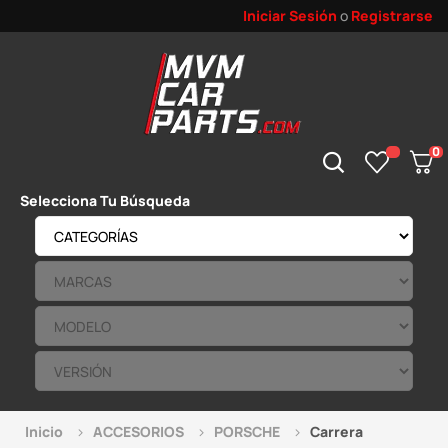
Iniciar Sesión
o
Registrarse
0
Selecciona Tu Búsqueda
Inicio
ACCESORIOS
PORSCHE
Carrera