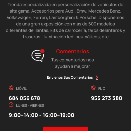
Tienda especializada en personalización de vehículos de
alta gama. Accesorios para Audi, Bmw, Mercedes Benz,
Volkswagen, Ferrari, Lamborghini & Porsche. Disponemos
de una gran exposición con más de 500 modelos
diferentes de llantas, kits de carrocería, faros delanteros y
traseros, iluminación led, neumáticos, etc
Comentarios
Tus comentarios nos
ayudan a mejorar
Envíenos Sus Comentarios
MÓVIL
FIJO
684 056 678
955 273 380
LUNES - VIERNES
9:00–14:00 - 16:00–19:00