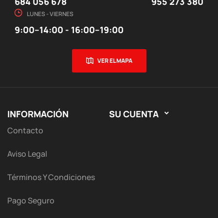
684 056 678
955 273 380
LUNES - VIERNES
9:00–14:00 - 16:00–19:00
VER EL MAPA
INFORMACIÓN
SU CUENTA

Contacto
Aviso Legal
Términos Y Condiciones
Pago Seguro