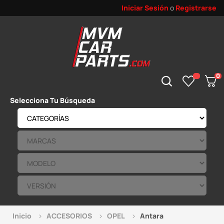
Iniciar Sesión
o
Registrarse
0
Selecciona Tu Búsqueda
Inicio
ACCESORIOS
OPEL
Antara