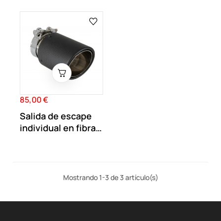
85,00 €
Precio
Salida de escape
individual en fibra
de carbono...
Mostrando 1-3 de 3 artículo(s)