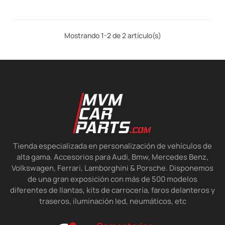
Mostrando 1-2 de 2 artículo(s)
Tienda especializada en personalización de vehículos de
alta gama. Accesorios para Audi, Bmw, Mercedes Benz,
Volkswagen, Ferrari, Lamborghini & Porsche. Disponemos
de una gran exposición con más de 500 modelos
diferentes de llantas, kits de carrocería, faros delanteros y
traseros, iluminación led, neumáticos, etc