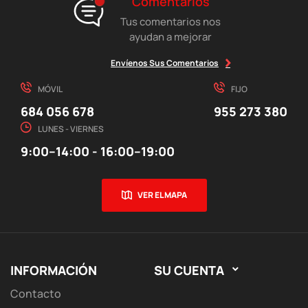
Comentarios
Tus comentarios nos
ayudan a mejorar
Envíenos Sus Comentarios
MÓVIL
FIJO
684 056 678
955 273 380
LUNES - VIERNES
9:00–14:00 - 16:00–19:00
VER EL MAPA
INFORMACIÓN
SU CUENTA

Contacto