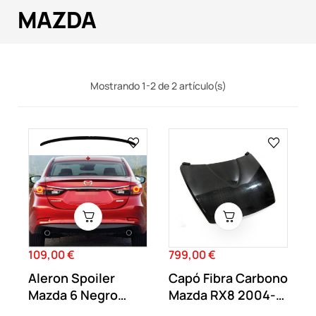
MAZDA
Mostrando 1-2 de 2 artículo(s)
109,00 €
799,00 €
Precio
Precio
Aleron Spoiler
Capó Fibra Carbono
Mazda 6 Negro
Mazda RX8 2004-
Brillo
2006