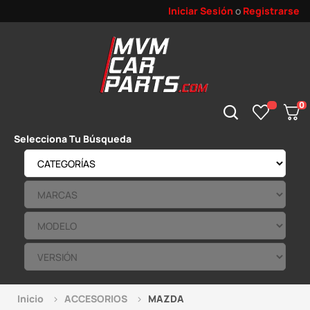
Iniciar Sesión
o
Registrarse
0
Selecciona Tu Búsqueda
Inicio
ACCESORIOS
MAZDA