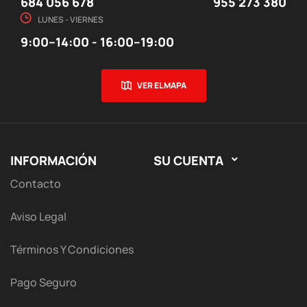
684 056 678
955 273 380
LUNES - VIERNES
9:00–14:00 - 16:00–19:00
VER EL MAPA
INFORMACIÓN
SU CUENTA

Contacto
Aviso Legal
Términos Y Condiciones
Pago Seguro