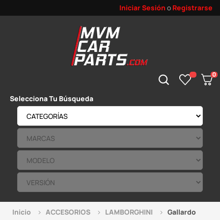
Iniciar Sesión
o
Registrarse
0
Selecciona Tu Búsqueda
Inicio
ACCESORIOS
LAMBORGHINI
Gallardo