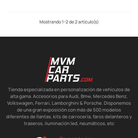
Brillo
Mostrando 1-2 de 2 artículo(s)
Tienda especializada en personalización de vehículos de
alta gama. Accesorios para Audi, Bmw, Mercedes Benz,
Volkswagen, Ferrari, Lamborghini & Porsche. Disponemos
de una gran exposición con más de 500 modelos
diferentes de llantas, kits de carrocería, faros delanteros y
traseros, iluminación led, neumáticos, etc