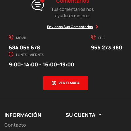
Comentarios
Tus comentarios nos
ayudan a mejorar
Envíenos Sus Comentarios
MÓVIL
FIJO
684 056 678
955 273 380
LUNES - VIERNES
9:00–14:00 - 16:00–19:00
VER EL MAPA
INFORMACIÓN
SU CUENTA

Contacto