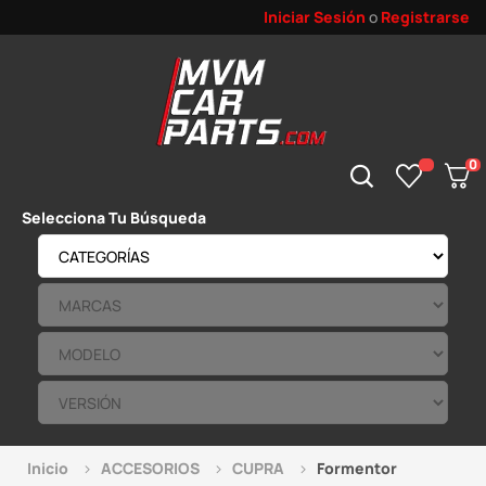
Iniciar Sesión
o
Registrarse
0
Selecciona Tu Búsqueda
Inicio
ACCESORIOS
CUPRA
Formentor