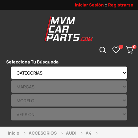
Iniciar Sesión
o
Registrarse
0
Selecciona Tu Búsqueda
Inicio
ACCESORIOS
AUDI
A4