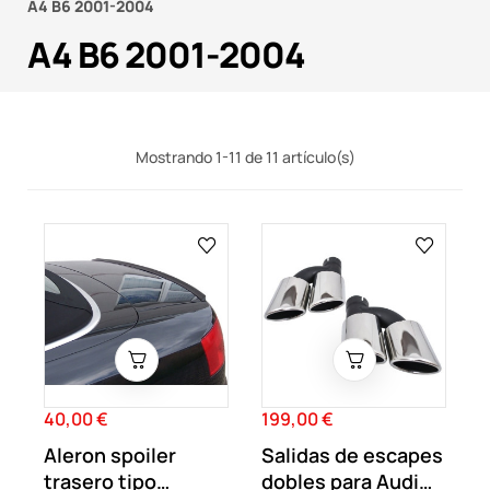
A4 B6 2001-2004
A4 B6 2001-2004
Mostrando 1-11 de 11 artículo(s)
40,00 €
199,00 €
Precio
Precio
Aleron spoiler
Salidas de escapes
trasero tipo
dobles para Audi