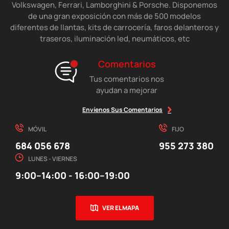
Volkswagen, Ferrari, Lamborghini & Porsche. Disponemos
de una gran exposición con más de 500 modelos
diferentes de llantas, kits de carrocería, faros delanteros y
traseros, iluminación led, neumáticos, etc
Comentarios
Tus comentarios nos
ayudan a mejorar
Envíenos Sus Comentarios
MÓVIL
FIJO
684 056 678
955 273 380
LUNES - VIERNES
9:00–14:00 - 16:00–19:00
VER EL MAPA