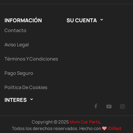
INFORMACIÓN
SU CUENTA

Contacto
Aviso Legal
Términos Y Condiciones
Pago Seguro
Política De Cookies
INTERES

Facebook
YouTu
I
Copyright © 2025
Mvm Car Parts
.
Todos los derechos reservados. Hecho con
iDiRed