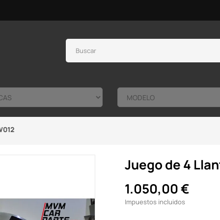
W012
Juego de 4 Lla
1.050,00 €
Impuestos incluidos