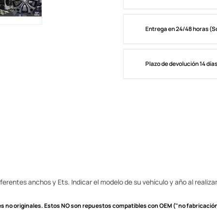
Entrega en 24/48 horas (S
Plazo de devolución 14 día
erentes anchos y Ets. Indicar el modelo de su vehículo y año al realizar
s no originales.
Estos NO son repuestos compatibles con OEM ("no fabricación 