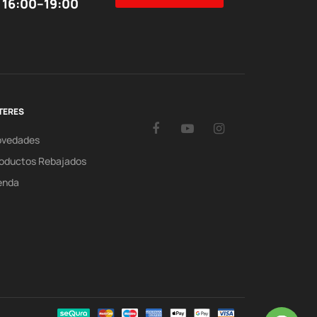
 16:00–19:00
TERES
Facebook
YouTube
Instagram
ovedades
oductos Rebajados
enda