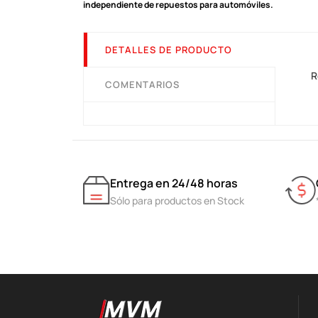
independiente de repuestos para automóviles.
DETALLES DE PRODUCTO
R
COMENTARIOS
Entrega en 24/48 horas
Sólo para productos en Stock