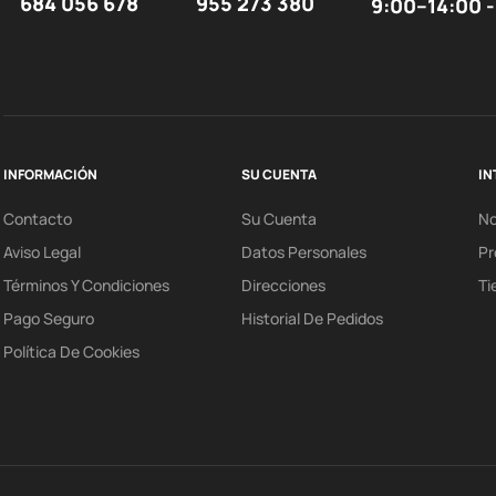
684 056 678
955 273 380
9:00–14:00 -
INFORMACIÓN
SU CUENTA
IN
Contacto
Su Cuenta
N
Aviso Legal
Datos Personales
Pr
Términos Y Condiciones
Direcciones
Ti
Pago Seguro
Historial De Pedidos
Política De Cookies