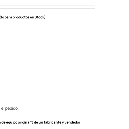
ólo para productos en Stock)
s
 el pedido.
de equipo original") de un fabricante y vendedor