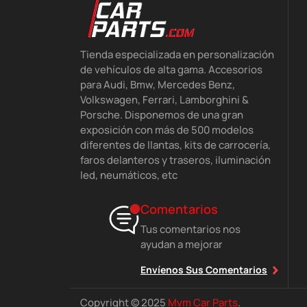
Tienda especializada en personalización
de vehículos de alta gama. Accesorios
para Audi, Bmw, Mercedes Benz,
Volkswagen, Ferrari, Lamborghini &
Porsche. Disponemos de una gran
exposición con más de 500 modelos
diferentes de llantas, kits de carrocería,
faros delanteros y traseros, iluminación
led, neumáticos, etc
Comentarios
Tus comentarios nos
ayudan a mejorar
Envíenos Sus Comentarios
Copyright © 2025
Mvm Car Parts
.