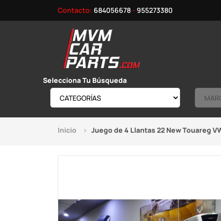
Contacto:
684056678
-
955273380
Selecciona Tu Búsqueda
Inicio
Juego de 4 Llantas 22 New Touareg V